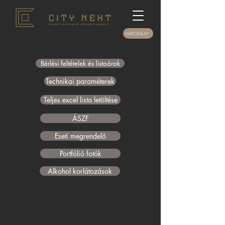
KAPCSOLAT
Bérlési feltételek és listaárak
Technikai paraméterek
Teljes excel lista letöltése
ÁSZF
Eseti megrendelő
Portfólió fotók
Alkohol korlátozások