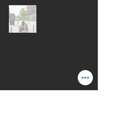
Bérleti és műszaki specifikáció