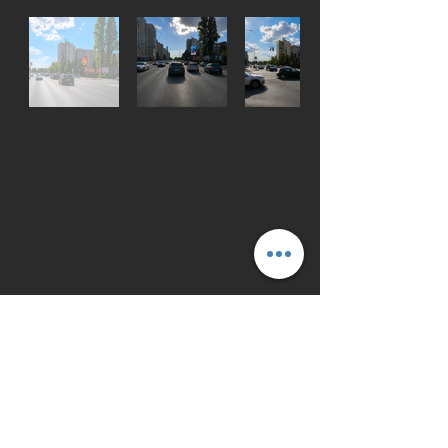
Rental & technical spec.